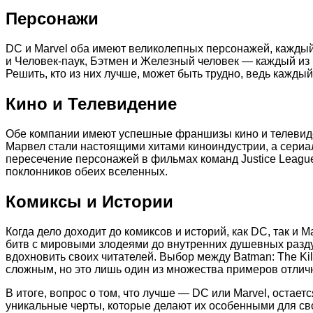
Персонажи
DC и Marvel оба имеют великолепных персонажей, каждый
и Человек-паук, Бэтмен и Железный человек — каждый из 
Решить, кто из них лучше, может быть трудно, ведь кажды
Кино и Телевидение
Обе компании имеют успешные франшизы кино и телевид
Марвел стали настоящими хитами киноиндустрии, а сериа
пересечение персонажей в фильмах команд Justice Leagu
поклонников обеих вселенных.
Комиксы и Истории
Когда дело доходит до комиксов и историй, как DC, так и
битв с мировыми злодеями до внутренних душевных разду
вдохновить своих читателей. Выбор между Batman: The Kill
сложным, но это лишь один из множества примеров отлич
В итоге, вопрос о том, что лучше — DC или Marvel, остае
уникальные черты, которые делают их особенными для сво