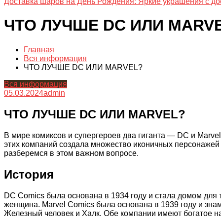
Доставка шаров на День Рождения: Яркие украшения с до
ЧТО ЛУЧШЕ DC ИЛИ MARV
Главная
Вся информация
ЧТО ЛУЧШЕ DC ИЛИ MARVEL?
Вся информация
05.03.2024
admin
ЧТО ЛУЧШЕ DC ИЛИ MARVEL?
В мире комиксов и супергероев два гиганта — DC и Marve
этих компаний создала множество иконичных персонажей 
разберемся в этом важном вопросе.
История
DC Comics была основана в 1934 году и стала домом для 
женщина. Marvel Comics была основана в 1939 году и зна
Железный человек и Халк. Обе компании имеют богатое 