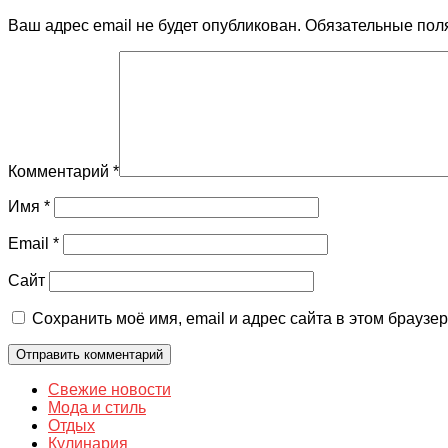
Ваш адрес email не будет опубликован.
Обязательные пол
Комментарий
*
Имя
*
Email
*
Сайт
Сохранить моё имя, email и адрес сайта в этом брауз
Свежие новости
Мода и стиль
Отдых
Кулинария