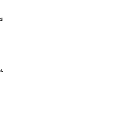
di
ila