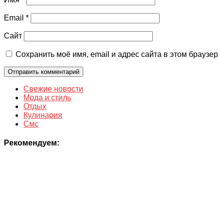
Email
*
Сайт
Сохранить моё имя, email и адрес сайта в этом брауз
Свежие новости
Мода и стиль
Отдых
Кулинария
Смс
Рекомендуем: