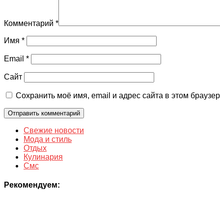
Комментарий
*
Имя
*
Email
*
Сайт
Сохранить моё имя, email и адрес сайта в этом брауз
Свежие новости
Мода и стиль
Отдых
Кулинария
Смс
Рекомендуем: