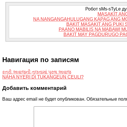
Робот sMs-sTyLe дум
MASAKIT AN
NA NANGANGAHULUGANG KAPAG ANG MG
BAKIT MASAKIT ANG PUKI
PAANO MABILIS NA MABAWI 
BAKIT MAY PAGDURUGO PA
Навигация по записям
સ્ત્રી અવાજની તુલનામાં પુરુષ અવાજ
NAHA NYERI DI TUKANGEUN CEULI?
Добавить комментарий
Ваш адрес email не будет опубликован.
Обязательные пол