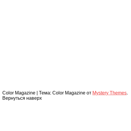
Color Magazine
|
Тема: Color Magazine от
Mystery Themes
.
Вернуться наверх