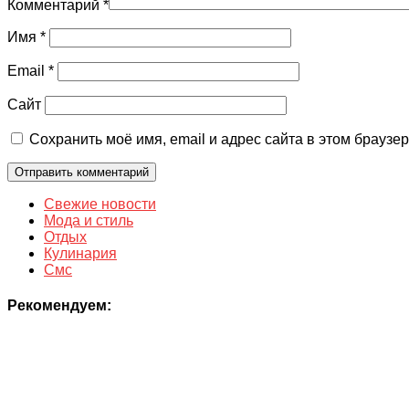
Комментарий
*
Имя
*
Email
*
Сайт
Сохранить моё имя, email и адрес сайта в этом брауз
Свежие новости
Мода и стиль
Отдых
Кулинария
Смс
Рекомендуем: