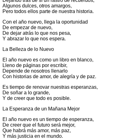
Dejando tras de sí un rastro de recuerdos,
Algunos dulces, otros amargos,
Pero todos ellos parte de nuestra historia.
Con el año nuevo, llega la oportunidad
De empezar de nuevo,
De dejar atrás lo que nos pesa,
Y abrazar lo que nos espera.
La Belleza de lo Nuevo
El año nuevo es como un libro en blanco,
Lleno de páginas por escribir,
Depende de nosotros llenarlo
Con historias de amor, de alegría y de paz.
Es tiempo de renovar nuestras esperanzas,
De soñar a lo grande,
Y de creer que todo es posible.
La Esperanza de un Mañana Mejor
El año nuevo es un tiempo de esperanza,
De creer que el futuro será mejor,
Que habrá más amor, más paz,
Y más justicia en el mundo.