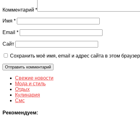
Комментарий
*
Имя
*
Email
*
Сайт
Сохранить моё имя, email и адрес сайта в этом брауз
Свежие новости
Мода и стиль
Отдых
Кулинария
Смс
Рекомендуем: