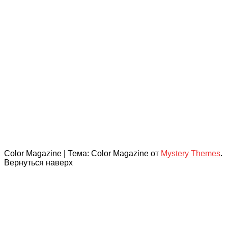
Color Magazine
|
Тема: Color Magazine от
Mystery Themes
.
Вернуться наверх