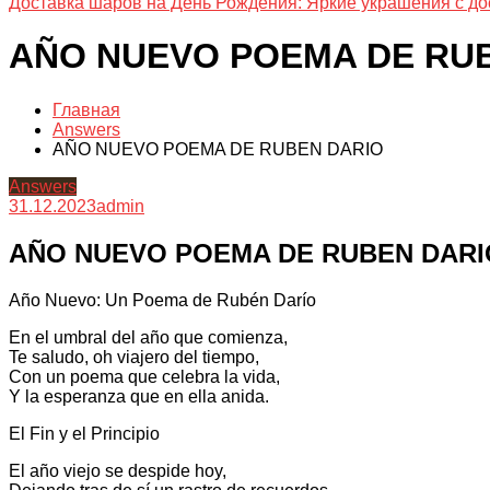
Доставка шаров на День Рождения: Яркие украшения с до
AÑO NUEVO POEMA DE RU
Главная
Answers
AÑO NUEVO POEMA DE RUBEN DARIO
Answers
31.12.2023
admin
AÑO NUEVO POEMA DE RUBEN DARI
Año Nuevo: Un Poema de Rubén Darío
En el umbral del año que comienza,
Te saludo, oh viajero del tiempo,
Con un poema que celebra la vida,
Y la esperanza que en ella anida.
El Fin y el Principio
El año viejo se despide hoy,