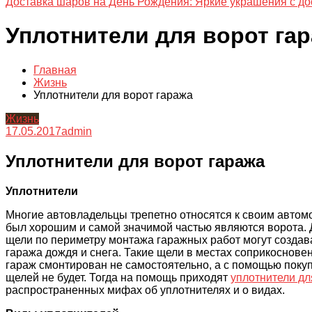
Доставка шаров на День Рождения: Яркие украшения с до
Уплотнители для ворот га
Главная
Жизнь
Уплотнители для ворот гаража
Жизнь
17.05.2017
admin
Уплотнители для ворот гаража
Уплотнители
Многие автовладельцы трепетно относятся к своим автомоб
был хорошим и самой значимой частью являются ворота. 
щели по периметру монтажа гаражных работ могут создав
гаража дождя и снега. Такие щели в местах соприкосновен
гараж смонтирован не самостоятельно, а с помощью покуп
щелей не будет. Тогда на помощь приходят
уплотнители дл
распространенных мифах об уплотнителях и о видах.