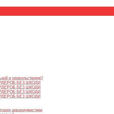
ьник
Цезарь
ьзой и удовольствием?
РДЕРОБ БЕЗ ШКОДИ
РДЕРОБ БЕЗ ШКОДИ
РДЕРОБ БЕЗ ШКОДИ
РДЕРОБ БЕЗ ШКОДИ
стория аквариумистики