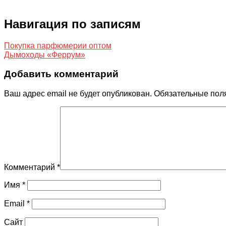
Навигация по записям
Покупка парфюмерии оптом
Дымоходы «Феррум»
Добавить комментарий
Ваш адрес email не будет опубликован.
Обязательные пол
Комментарий
*
Имя
*
Email
*
Сайт