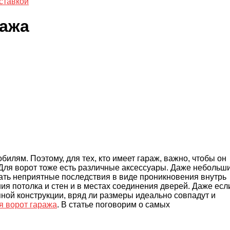
ставкой
ража
илям. Поэтому, для тех, кто имеет гараж, важно, чтобы он
Для ворот тоже есть различные аксессуары. Даже небольш
ать неприятные последствия в виде проникновения внутрь
ия потолка и стен и в местах соединения дверей. Даже есл
ной конструкции, вряд ли размеры идеально совпадут и
я ворот гаража
. В статье поговорим о самых