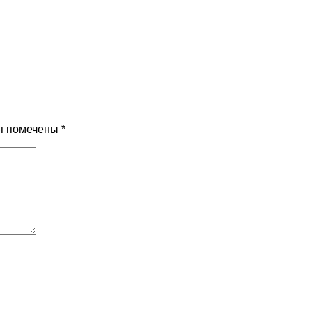
я помечены
*