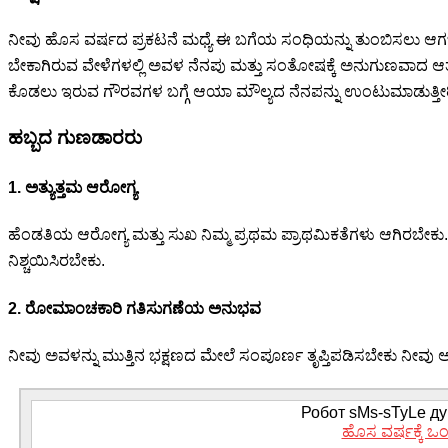
ನೀವು ಹೊಸ ವರ್ಷದ ಪ್ರಕಟನೆ ಮಧ್ಯೆ ಈ ಬಗೆಯ ಸಂಧಿಯನ್ನು ತುಂಬಿಸಲು 
ಬೇಕಾಗಿರುವ ವೇಳೆಗಳಲ್ಲಿ ಅವಳ ನೆನಪು ಮತ್ತು ಸಂತೋಷಕ್ಕೆ ಅನುಗುಣವಾದ ಆತಂಕ
ಕೊಡಲು ಇರುವ ಗೌರವಗಳ ಬಗ್ಗೆ ಆಯಾ ಮೌಲ್ಯದ ನೆನಪನ್ನು ಉಂಟುಮಾಡುತ್ತೀರ
ಹಬ್ಬದ ಗುಣಡಾರರು
1. ಅತ್ಯುತ್ತಮ ಆರೋಗ್ಯ
ಹೆಂಡತಿಯ ಆರೋಗ್ಯ ಮತ್ತು ಸುಖ ನಿಮ್ಮ ಪ್ರಥಮ ಪ್ರಾಥಮಿಕತೆಗಳು ಆಗಿರಬೇಕು.
ನಿಶ್ಚಯಿಸಿರಬೇಕು.
2. ರೋಮಾಂಚಕಾರಿ ಗತಿಸುಗಣೆಯ ಅನುಭವ
ನೀವು ಅವಳನ್ನು ಮುತ್ತಿನ ಭಕ್ಷಣದ ಮೇಲೆ ಸಂಪೂರ್ಣ ತೃಪ್ತಿಪಡಿಸಬೇಕು ನೀವು 
Робот sMs-sTyLe дум
ಹೊಸ ವರ್ಷಕ್ಕೆ ಒ