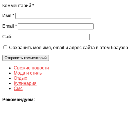
Комментарий
*
Имя
*
Email
*
Сайт
Сохранить моё имя, email и адрес сайта в этом брауз
Свежие новости
Мода и стиль
Отдых
Кулинария
Смс
Рекомендуем: