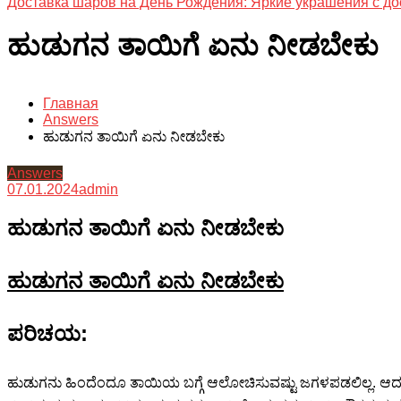
Доставка шаров на День Рождения: Яркие украшения с до
ಹುಡುಗನ ತಾಯಿಗೆ ಏನು ನೀಡಬೇಕು
Главная
Answers
ಹುಡುಗನ ತಾಯಿಗೆ ಏನು ನೀಡಬೇಕು
Answers
07.01.2024
admin
ಹುಡುಗನ ತಾಯಿಗೆ ಏನು ನೀಡಬೇಕು
ಹುಡುಗನ ತಾಯಿಗೆ ಏನು ನೀಡಬೇಕು
ಪರಿಚಯ:
ಹುಡುಗನು ಹಿಂದೆಂದೂ ತಾಯಿಯ ಬಗ್ಗೆ ಆಲೋಚಿಸುವಷ್ಟು ಜಗಳಪಡಲಿಲ್ಲ. ಆದರೆ