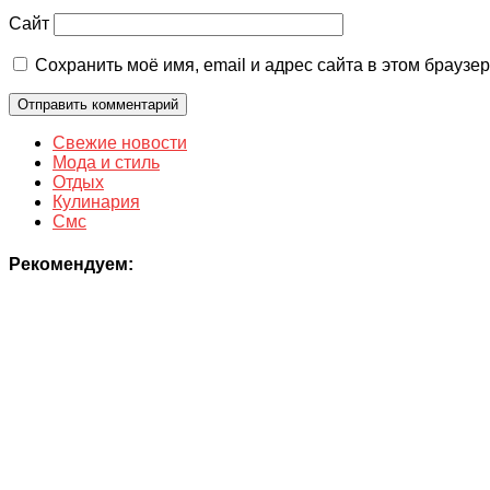
Сайт
Сохранить моё имя, email и адрес сайта в этом брауз
Свежие новости
Мода и стиль
Отдых
Кулинария
Смс
Рекомендуем: