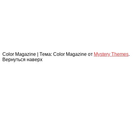
Color Magazine
|
Тема: Color Magazine от
Mystery Themes
.
Вернуться наверх