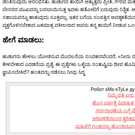
ಚಿಂತಿಸುವುದು ಆರಂಭಿಸಿತು. ಹುಡುಗನ ತಾಯಿಗೆ ಅತ್ಯುತ್ತಮ ಪ್ರೀತಿ, ಗೌರವ
ಬೇಸರದ ಮುಖವನ್ನು ಬದಲಾಯಿಸುತ್ತ ಇವಳು ಹತೋಟಿಗೆ ಬರುವುದು ನಿಶ್ಚಿತ. ಆ
ಸಹಾಯವನ್ನೂ ಹಾಕುವುದು ಸೂಕ್ತವಲ್ಲ. ಇತರ ಬಗೆಯ ಸಂಪತ್ತಿನ ಆವಶ್ಯಕತೆಯಿದ್ದರೆ
ವ್ಯಕ್ತಗೊಳಿಸಬೇಕಾದ ಏಕಮಾತ್ರ ವಕೀಲನಾದ ಅವನು ತನ್ನ ತಾಯಿಗೆ ನೀಡುವ ಒಂ
ಹೇಗೆ ಮಾಡಲು:
ಹುಡುಗನು ಹೇಳಲು ಯೋಚಿಸುವ ಮೊದಲನೆಯ ಸಂವಹನವೆಂದರೆ, «ನೀನು ನನ್ನ ಹೆಗ
ಕೇಳಬೇಕಾದ ಎರಡನೆಯ ಪ್ರಶ್ನೆ. ಈ ಪ್ರಶ್ನೆಗಳು ಒಳ್ಳೆಯ ಸಂತುಷ್ಟಿಯ ದೀಪ ಹೊಮ್ಮಿಸುತ
ಜ್ಞಾಪಿಸಬೇಕಿದೆ? ಹಂತವನ್ನು ನಡೆಸಲು ನೀವು ಸಿದ್ಧ
Робот sMs-sTyLe дум
ನಿಮ್ಮ ಪತಿ ಏನು 
ಹೊಸ ವರ್ಷಕ್ಕೆ ವಿವಾಹಿ
ಗರ್ಭಧಾರಣೆಯ ಬಗ್ಗೆ 
ಅರಿವಳಿಕೆಯಿಂದ ತ್ವರಿತವ
ಮಹಿಳೆಗೆ ಗಂಡನನ್ನು ಹೊಂದಿರುವು