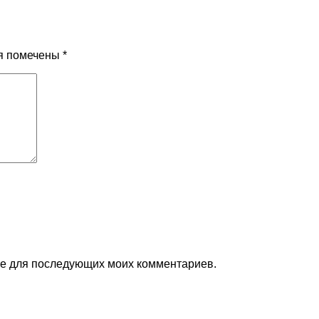
я помечены
*
ере для последующих моих комментариев.