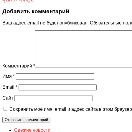
Добавить комментарий
Ваш адрес email не будет опубликован.
Обязательные пол
Комментарий
*
Имя
*
Email
*
Сайт
Сохранить моё имя, email и адрес сайта в этом брауз
Свежие новости