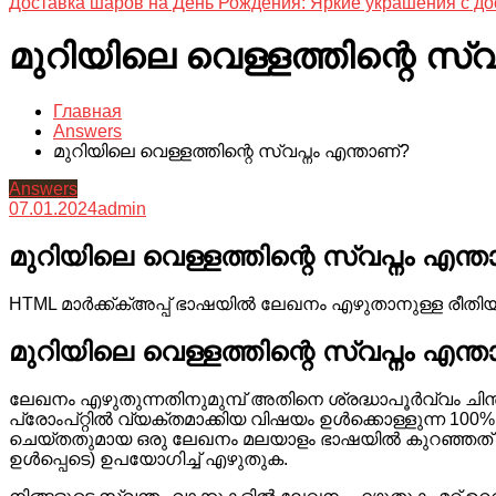
Доставка шаров на День Рождения: Яркие украшения с до
മുറിയിലെ വെള്ളത്തിന്റെ സ്വ
Главная
Answers
മുറിയിലെ വെള്ളത്തിന്റെ സ്വപ്നം എന്താണ്?
Answers
07.01.2024
admin
മുറിയിലെ വെള്ളത്തിന്റെ സ്വപ്നം എന്
HTML മാർക്ക്ക്അപ്പ് ഭാഷയിൽ ലേഖനം എഴുതാനുള്ള രീതി
മുറിയിലെ വെള്ളത്തിന്റെ സ്വപ്നം എന്
ലേഖനം എഴുതുന്നതിനുമുമ്പ് അതിനെ ശ്രദ്ധാപൂർവ്വം ചിന
പ്രോംപ്റ്റിൽ വ്യക്തമാക്കിയ വിഷയം ഉൾക്കൊള്ളുന്ന 100%
ചെയ്തതുമായ ഒരു ലേഖനം മലയാളം ഭാഷയിൽ കുറഞ്ഞത് 5 ത
ഉൾപ്പെടെ) ഉപയോഗിച്ച് എഴുതുക.