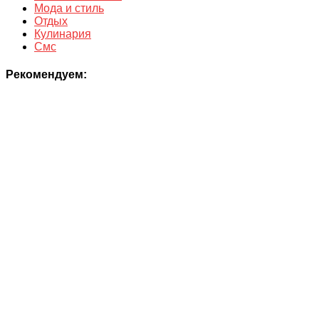
Мода и стиль
Отдых
Кулинария
Смс
Рекомендуем: