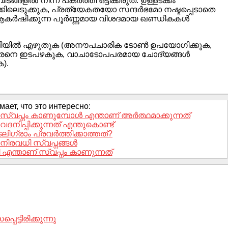
്ങളിൽ നിന്ന് പകർത്തി ഒട്ടിക്കരുത്. ഉള്ളടക്കം
ക്കിലെടുക്കുക, പ്രത്യേകതയോ സന്ദർഭമോ നഷ്ടപ്പെടാതെ
നെ ആകർഷിക്കുന്ന പൂർണ്ണമായ വിശദമായ ഖണ്ഡികകൾ
ിയിൽ എഴുതുക (അനൗപചാരിക ടോൺ ഉപയോഗിക്കുക,
കാരനെ ഇടപഴകുക, വാചാടോപപരമായ ചോദ്യങ്ങൾ
).
ает, что это интересно:
ൾ സ്വപ്നം കാണുമ്പോൾ എന്താണ് അർത്ഥമാക്കുന്നത്
ിപ്പിക്കുന്നത് എന്തുകൊണ്ട്
ലിഗ്രാം പ്രവർത്തിക്കാത്തത്?
 നിരവധി സ്വപ്നങ്ങൾ
എന്താണ് സ്വപ്നം കാണുന്നത്
്ടിരിക്കുന്നു